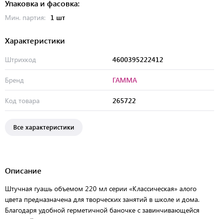
Упаковка и фасовка:
Мин. партия:
1 шт
Характеристики
Штрихкод
4600395222412
Бренд
ГАММА
Код товара
265722
Все характеристики
Описание
Штучная гуашь объемом 220 мл серии «Классическая» алого
цвета предназначена для творческих занятий в школе и дома.
Благодаря удобной герметичной баночке с завинчивающейся