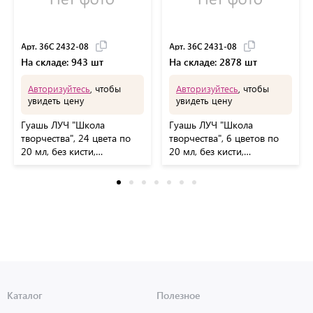
Арт. 36С 2432-08
Арт. 36С 2431-08
На складе: 943 шт
На складе: 2878 шт
Авторизуйтесь
, чтобы
Авторизуйтесь
, чтобы
увидеть цену
увидеть цену
Гуашь ЛУЧ "Школа
Гуашь ЛУЧ "Школа
творчества", 24 цвета по
творчества", 6 цветов по
20 мл, без кисти,
20 мл, без кисти,
картонная упаковка, 36С
картонная упаковка, 36С
2432-08
2431-08
Каталог
Полезное