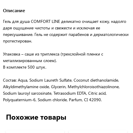
Описание
Гель для душа COMFORT LINE деликатно очищает кожу, надолго
даря ощущение чистоты и свежести и исключая ее
пересушивание. Гель не содержит парабенов и дерматологически
протестирован.
Упаковка – саше из триплекса (трехслойной пленки с
металлизированным слоем).
В комплекте 500 штук.
Состав: Aqua, Sodium Laureth Sulfate, Coconut diethanolamide,
Alkyldimethylamine oxide, Glycerin, Methylchloroisothiazolinone,
Sodium lauroyl sarcosinate, Tetrasodium EDTA, Citric acid,
Polyquaternium-6, Sodium chloride, Parfum, CI 42090.
Похожие товары