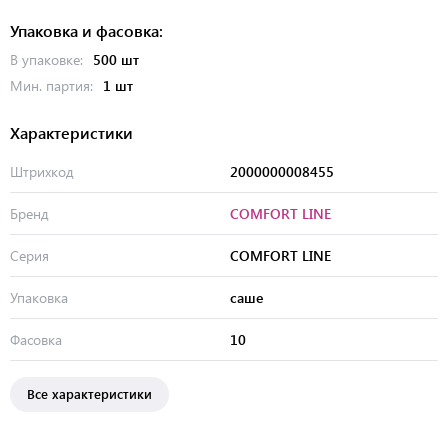
Упаковка и фасовка:
В упаковке:
500 шт
Мин. партия:
1 шт
Характеристики
Штрихкод
2000000008455
Бренд
COMFORT LINE
Серия
COMFORT LINE
Упаковка
саше
Фасовка
10
Все характеристики