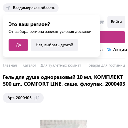
Владимирская область
Войти
Это ваш регион?
От выбора региона зависят условия доставки
Каталог товаров
Да
Нет, выбрать другой
Каталог услуг
Конкурсы
Распродажа
Акции
Главная
Каталог
Для туалетных комнат
Товары для гостиниц
Гель для душа одноразовый 10 мл, КОМПЛЕКТ
500 шт., COMFORT LINE, саше, флоупак, 2000403
Арт. 2000403