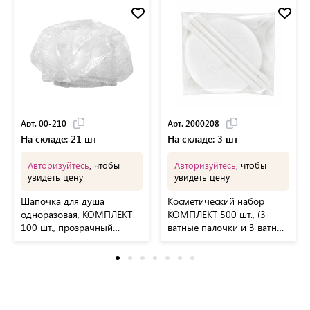
Арт. 00-210
Арт. 2000208
На складе: 21 шт
На складе: 3 шт
Авторизуйтесь
, чтобы
Авторизуйтесь
, чтобы
увидеть цену
увидеть цену
Шапочка для душа
Косметический набор
одноразовая, КОМПЛЕКТ
КОМПЛЕКТ 500 шт., (3
100 шт., прозрачный
ватные палочки и 3 ватных
полиэтилен, ЧИСТОВЬЕ,
диска), флоупак, 2000208
00-210