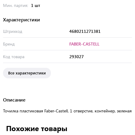
Мин. партия:
1 шт
Характеристики
Штрихкод
4680211271381
Бренд
FABER-CASTELL
Код товара
293027
Все характеристики
Описание
Точилка пластиковая Faber-Castell, 1 отверстие, контейнер, зеленая
Похожие товары