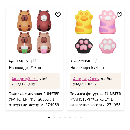
Арт. 274059
Арт. 274058
На складе: 216 шт
На складе: 574 шт
Авторизуйтесь
, чтобы
Авторизуйтесь
, чтобы
увидеть цену
увидеть цену
Точилка фигурная FUNSTER
Точилка фигурная FUNSTER
(ФАНСТЕР) "Капибара", 1
(ФАНСТЕР) "Лапка 1", 1
отверстие, ассорти, 274059
отверстие, ассорти, 274058