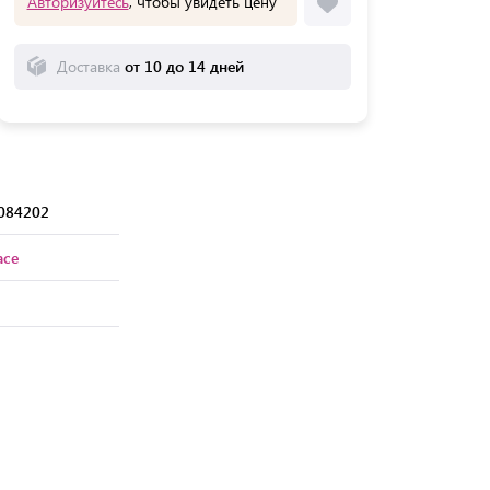
Авторизуйтесь
, чтобы увидеть цену
Доставка
от 10 до 14 дней
084202
ace