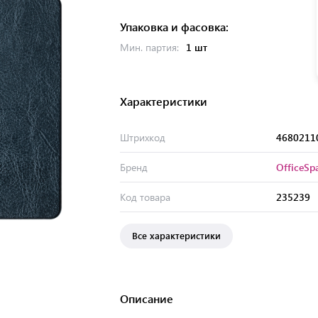
Упаковка и фасовка:
Мин. партия:
1 шт
Характеристики
Штрихкод
4680211
Бренд
OfficeSp
Код товара
235239
Все характеристики
Описание