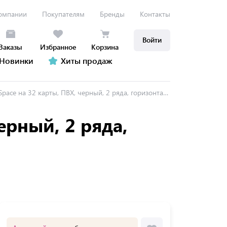
омпании
Покупателям
Бренды
Контакты
Войти
Заказы
Избранное
Корзина
Новинки
Хиты продаж
ace на 32 карты, ПВХ, черный, 2 ряда, горизонтальная
ерный, 2 ряда,