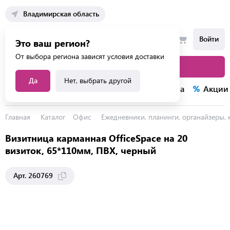
Владимирская область
Войти
Это ваш регион?
От выбора региона зависят условия доставки
Каталог товаров
Да
Нет, выбрать другой
Каталог услуг
Конкурсы
Распродажа
Акции
Главная
Каталог
Офис
Ежедневники, планинги, органайзеры,
Визитница карманная OfficeSpace на 20
визиток, 65*110мм, ПВХ, черный
Арт. 260769