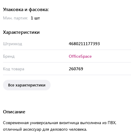
Упаковка и фасовка:
Мин. партия:
1 шт
Характеристики
Штрихкод
4680211177393
Бренд
OfficeSpace
Код товара
260769
Все характеристики
Описание
Современная универсальная визитница выполнена из ПВХ,
отличный аксессуар для делового человека.