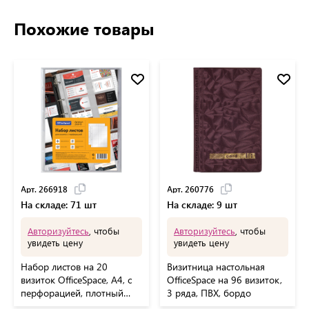
Похожие товары
Арт. 266918
Арт. 260776
На складе: 71 шт
На складе: 9 шт
Авторизуйтесь
, чтобы
Авторизуйтесь
, чтобы
увидеть цену
увидеть цену
Набор листов на 20
Визитница настольная
визиток OfficeSpace, А4, с
OfficeSpace на 96 визиток,
перфорацией, плотный
3 ряда, ПВХ, бордо
ПВХ, 10шт.