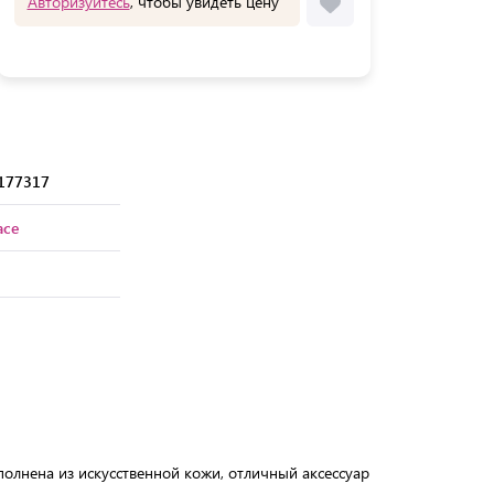
Авторизуйтесь
, чтобы увидеть цену
177317
ace
олнена из искусственной кожи, отличный аксессуар