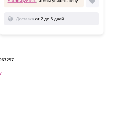
Авторизуйтесь
, чтобы увидеть цену
Доставка
от 2 до 3 дней
067257
y