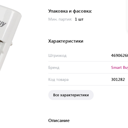
Упаковка и фасовка:
Мин. партия:
1 шт
Характеристики
Штрихкод
4690626
Бренд
Smart Bu
Код товара
301282
Все характеристики
Описание