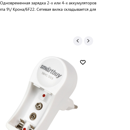
 Одновременная зарядка 2-х или 4-х аккумуляторов
па 9\/ Крона/6F22. Сетевая вилка складывается для
Новинка