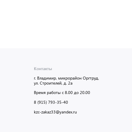
Контакты
г. Владимир, микрорайон Оргтруд,
ул. Строителей, д. 2а
Время работы с 8.00 до 20.00
8 (915) 793-35-40
kzc-zakaz33@yandex.ru