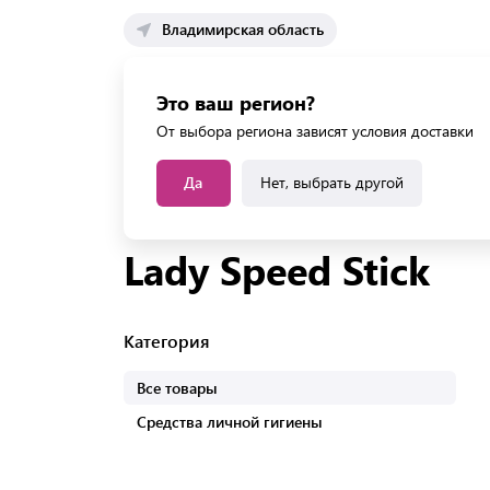
Владимирская область
Каталог 
Это ваш регион?
Каталог усл
От выбора региона зависят условия доставки
Да
Нет, выбрать другой
Главная
Бренды
Товары бренда Lady Speed Stic
Lady Speed Stick
Категория
Все товары
Средства личной гигиены