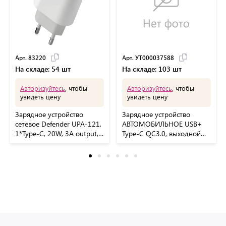
Арт. 83220
Арт. УТ000037588
На складе: 54 шт
На складе: 103 шт
Авторизуйтесь
, чтобы
Авторизуйтесь
, чтобы
увидеть цену
увидеть цену
Зарядное устройство
Зарядное устройство
сетевое Defender UPA-121,
АВТОМОБИЛЬНОЕ USB+
1*Type-C, 20W, 3А output,
Type-C QC3.0, выходной
белый
ток 3А, RED LINE, УТ000,
УТ000037588