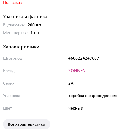
Под заказ
Упаковка и фасовка:
В упаковке:
200 шт
Мин. партия:
1 шт
Характеристики
Штрихкод
4606224247687
Бренд
SONNEN
Серия
2A
Упаковка
коробка с европодвесом
Цвет
черный
Все характеристики