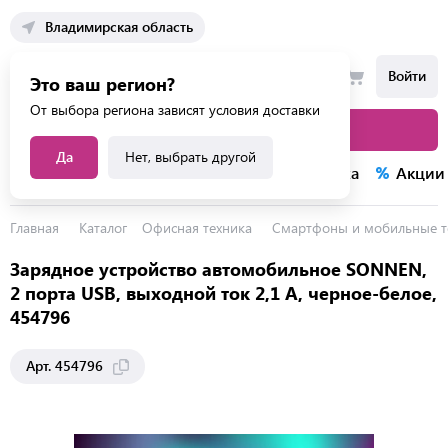
Владимирская область
Войти
Это ваш регион?
От выбора региона зависят условия доставки
Каталог товаров
Да
Нет, выбрать другой
Каталог услуг
Конкурсы
Распродажа
Акции
Главная
Каталог
Офисная техника
Смартфоны и мобильные 
Зарядное устройство автомобильное SONNEN,
2 порта USB, выходной ток 2,1 А, черное-белое,
454796
Арт. 454796