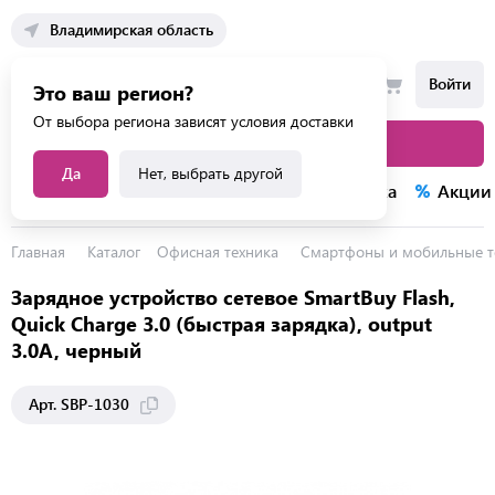
Владимирская область
Войти
Это ваш регион?
От выбора региона зависят условия доставки
Каталог товаров
Да
Нет, выбрать другой
Каталог услуг
Конкурсы
Распродажа
Акции
Главная
Каталог
Офисная техника
Смартфоны и мобильные 
Зарядное устройство сетевое SmartBuy Flash,
Quick Charge 3.0 (быстрая зарядка), output
3.0A, черный
Арт. SBP-1030