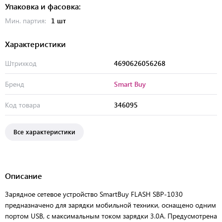
Упаковка и фасовка:
Мин. партия:
1 шт
Характеристики
Штрихкод
4690626056268
Бренд
Smart Buy
Код товара
346095
Все характеристики
Описание
Зарядное сетевое устройство SmartBuy FLASH SBP-1030
предназначено для зарядки мобильной техники, оснащено одним
портом USB, с максимальным током зарядки 3.0A. Предусмотрена