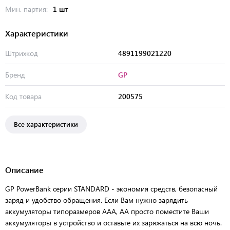
Мин. партия:
1 шт
Характеристики
Штрихкод
4891199021220
Бренд
GP
Код товара
200575
Все характеристики
Описание
GP PowerBank серии STANDARD - экономия средств, безопасный
заряд и удобство обращения. Если Вам нужно зарядить
аккумуляторы типоразмеров ААА, АА просто поместите Ваши
аккумуляторы в устройство и оставьте их заряжаться на всю ночь.