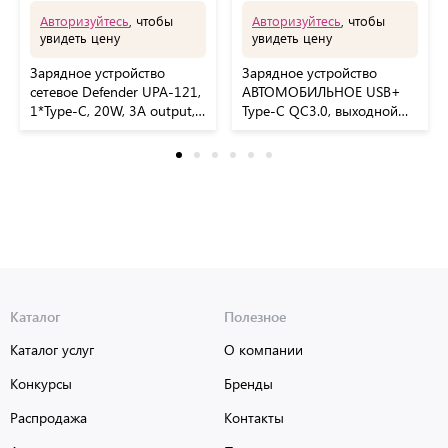
Авторизуйтесь
, чтобы
Авторизуйтесь
, чтобы
увидеть цену
увидеть цену
Зарядное устройство
Зарядное устройство
сетевое Defender UPA-121,
АВТОМОБИЛЬНОЕ USB+
1*Type-C, 20W, 3А output,
Type-C QC3.0, выходной
белый
ток 3А, RED LINE, УТ000,
УТ000037588
Каталог
Полезное
Каталог услуг
О компании
Конкурсы
Бренды
Распродажа
Контакты